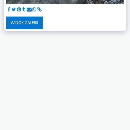
WIDOK GALERII