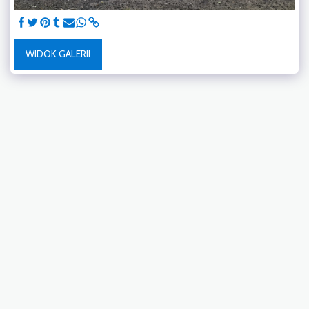
WIDOK GALERII